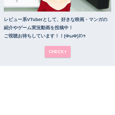
レビュー系VTuberとして、好きな映画・マンガの
紹介やゲーム実況動画を投稿中！

ご視聴お待ちしています！！(ΦωΦ)ﾇﾝｯ
CHECK